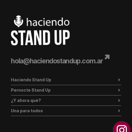
hola@haciendostandup.com.ar
Haciendo Stand Up
Pernocte Stand Up
¿Y ahora qué?
Una para todos