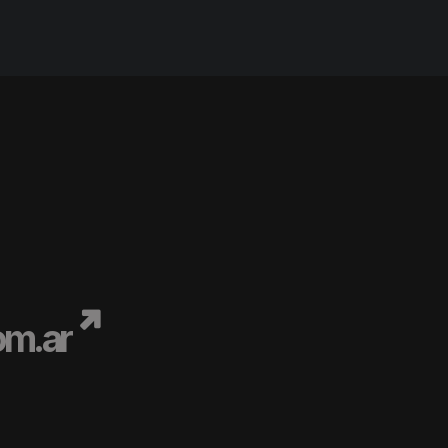
om.ar